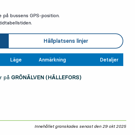
e på bussens GPS-position.
idtabellstiden.
Hållplatsens linjer
Läge
Anmärkning
Detaljer
r på
GRÖNÄLVEN (HÄLLEFORS)
Innehållet granskades senast den
29 okt 2025
29 