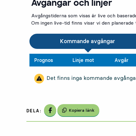
Avgångar och linjer
Avgångstiderna som visas är live och baserad
Om ingen live-tid finns visar vi den planerade t
Kommande avgångar
Prognos
Linje mot
Avgår
Det finns inga kommande avgånga
Dela på Facebook
Kopiera länk
DELA: