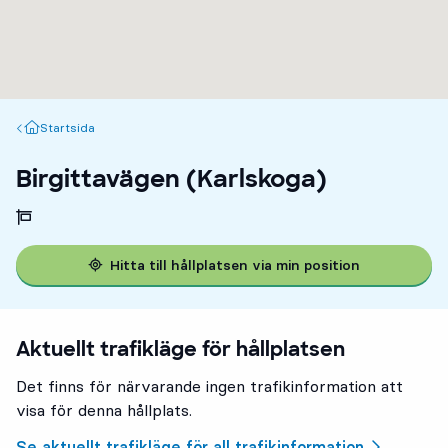
Startsida
Startsida
Birgittavägen (Karlskoga)
Hitta till hållplatsen via min position
Aktuellt trafikläge för hållplatsen
Det finns för närvarande ingen trafikinformation att
visa för denna hållplats.
Se aktuellt trafikläge för all trafikinformation