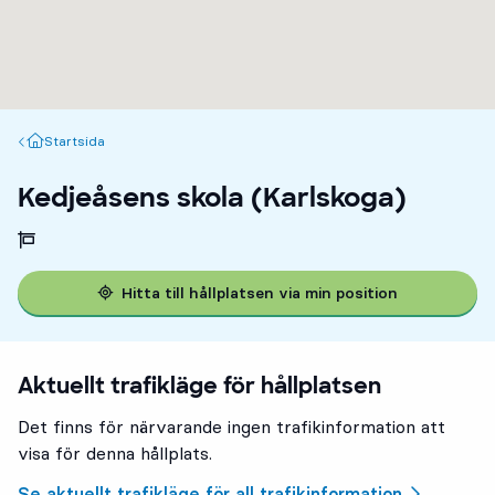
Startsida
Startsida
Kedjeåsens skola (Karlskoga)
Hitta till hållplatsen via min position
Aktuellt trafikläge för hållplatsen
Det finns för närvarande ingen trafikinformation att
visa för denna hållplats.
Se aktuellt trafikläge för all trafikinformation