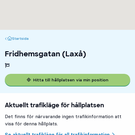
Startsida
Startsida
Fridhemsgatan (Laxå)
Hitta till hållplatsen via min position
Aktuellt trafikläge för hållplatsen
Det finns för närvarande ingen trafikinformation att
visa för denna hållplats.
Se aktuellt trafikläge för all trafikinformation