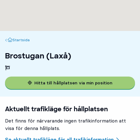
Startsida
Startsida
Brostugan (Laxå)
Hitta till hållplatsen via min position
Aktuellt trafikläge för hållplatsen
Det finns för närvarande ingen trafikinformation att
visa för denna hållplats.
Se aktuellt trafikläge för all trafikinformation