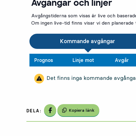
Avgångar och linjer
Avgångstiderna som visas är live och baserad
Om ingen live-tid finns visar vi den planerade t
Kommande avgångar
Prognos
Linje mot
Avgår
Det finns inga kommande avgånga
Dela på Facebook
Kopiera länk
DELA: