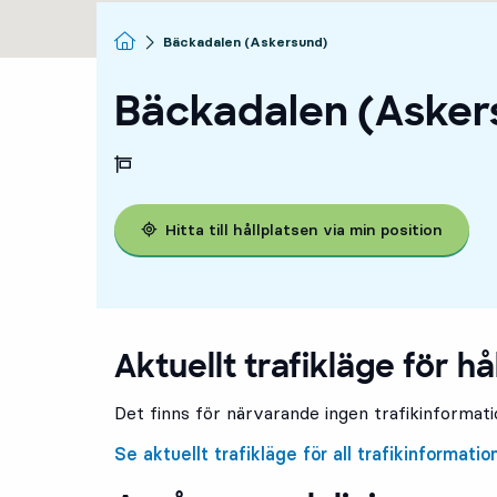
Startsida
Bäckadalen (Askersund)
Bäckadalen (Asker
Hitta till hållplatsen via min position
Aktuellt trafikläge för hå
Det finns för närvarande ingen trafikinformatio
Se aktuellt trafikläge för all trafikinformatio