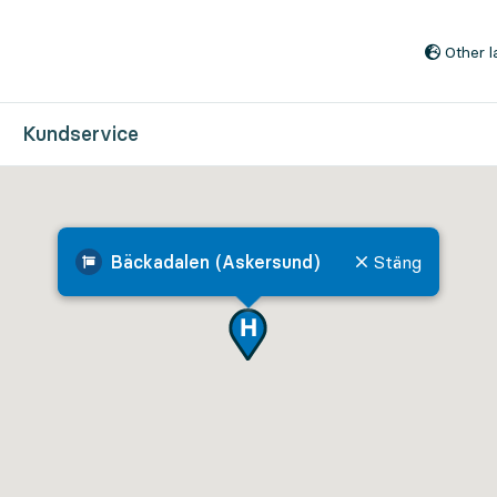
Till innehåll på sidan
Other 
Kundservice
Bäckadalen (Askersund)
Stäng