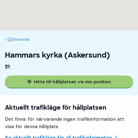
Startsida
Startsida
Hammars kyrka (Askersund)
Hitta till hållplatsen via min position
Aktuellt trafikläge för hållplatsen
Det finns för närvarande ingen trafikinformation att
visa för denna hållplats.
Se aktuellt trafikläge för all trafikinformation