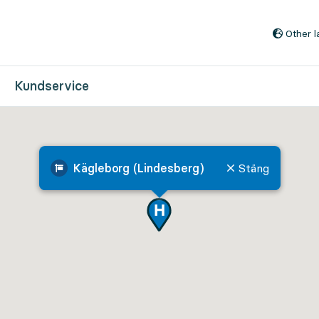
Till innehåll på sidan
Other 
Kundservice
Kägleborg (Lindesberg)
Stäng