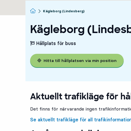
Startsida
Kägleborg (Lindesberg)
Kägleborg (Lindes
Hållplats för buss
Hitta till hållplatsen via min position
Aktuellt trafikläge för hå
Det finns för närvarande ingen trafikinformatio
Se aktuellt trafikläge för all trafikinformatio