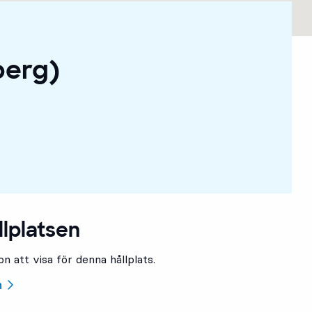
berg)
llplatsen
n att visa för denna hållplats.
n