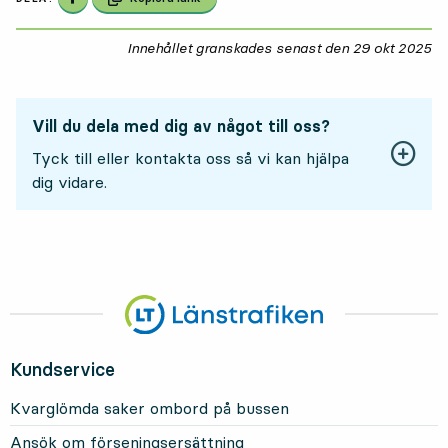
Innehållet granskades senast den
29 okt 2025
29
Vill du dela med dig av något till oss?
Tyck till eller kontakta oss så vi kan hjälpa
dig vidare.
Kundservice
Kvarglömda saker ombord på bussen
Ansök om förseningsersättning