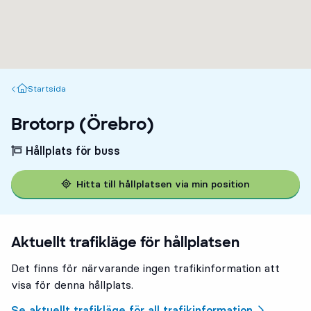
Startsida
Startsida
Brotorp (Örebro)
Hållplats för buss
Hitta till hållplatsen via min position
Aktuellt trafikläge för hållplatsen
Det finns för närvarande ingen trafikinformation att
visa för denna hållplats.
Se aktuellt trafikläge för all trafikinformation