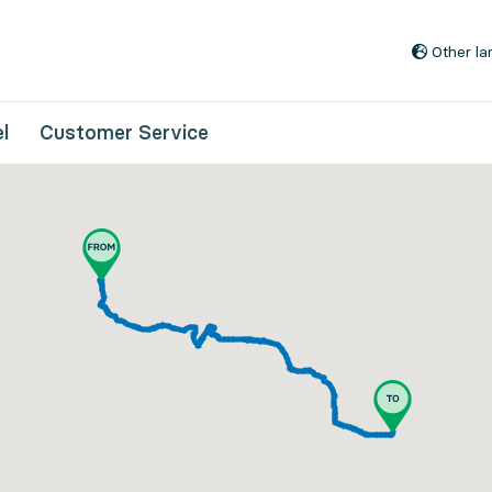
Go to content
Other l
l
Customer Service