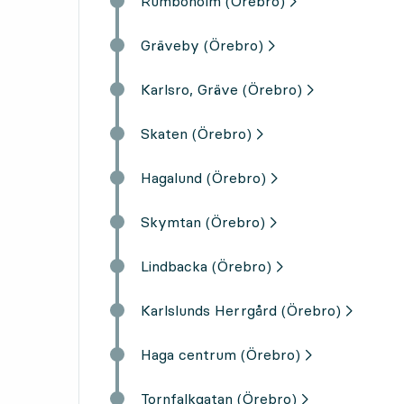
Rumboholm (Örebro)
Gräveby (Örebro)
Karlsro, Gräve (Örebro)
Skaten (Örebro)
Hagalund (Örebro)
Skymtan (Örebro)
Lindbacka (Örebro)
Karlslunds Herrgård (Örebro)
Haga centrum (Örebro)
Tornfalkgatan (Örebro)