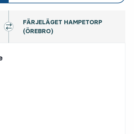
FÄRJELÄGET HAMPETORP
(ÖREBRO)
e