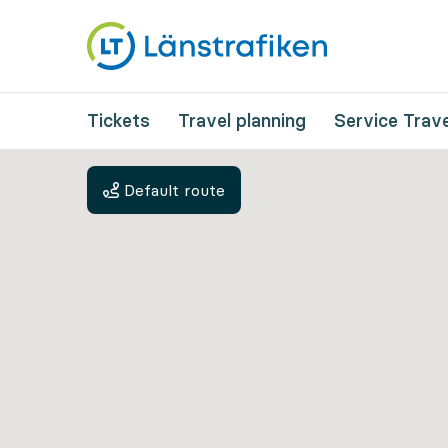
Tickets
Travel planning
Service Trave
Default route