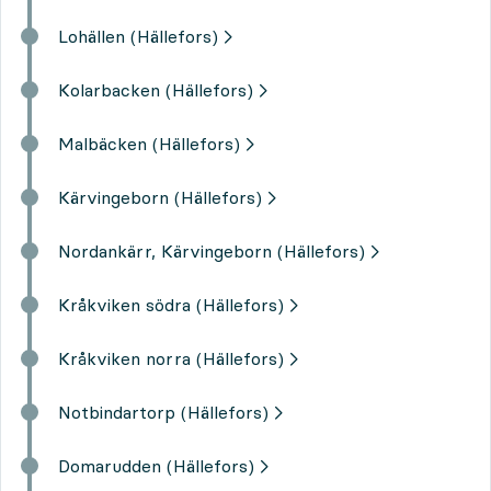
Lohällen (Hällefors)
Kolarbacken (Hällefors)
Malbäcken (Hällefors)
Kärvingeborn (Hällefors)
Nordankärr, Kärvingeborn (Hällefors)
Kråkviken södra (Hällefors)
Kråkviken norra (Hällefors)
Notbindartorp (Hällefors)
Domarudden (Hällefors)