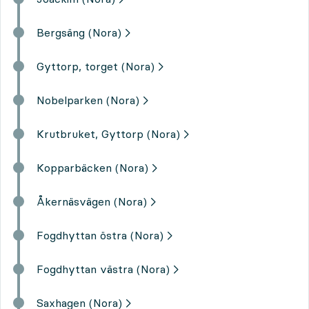
Bergsäng (Nora)
Gyttorp, torget (Nora)
Nobelparken (Nora)
Krutbruket, Gyttorp (Nora)
Kopparbäcken (Nora)
Åkernäsvägen (Nora)
Fogdhyttan östra (Nora)
Fogdhyttan västra (Nora)
Saxhagen (Nora)