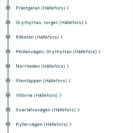
Prästgatan (Hällefors)
Grythyttan, torget (Hällefors)
Kåkstan (Hällefors)
Mellanvägen, Grythyttan (Hällefors)
Norrheden (Hällefors)
Stentäppan (Hällefors)
Villorna (Hällefors)
Svartälvsvägen (Hällefors)
Kyllervägen (Hällefors)