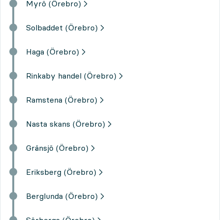
Myrö (Örebro)
Solbaddet (Örebro)
Haga (Örebro)
Rinkaby handel (Örebro)
Ramstena (Örebro)
Nasta skans (Örebro)
Gränsjö (Örebro)
Eriksberg (Örebro)
Berglunda (Örebro)
Sörberga (Örebro)