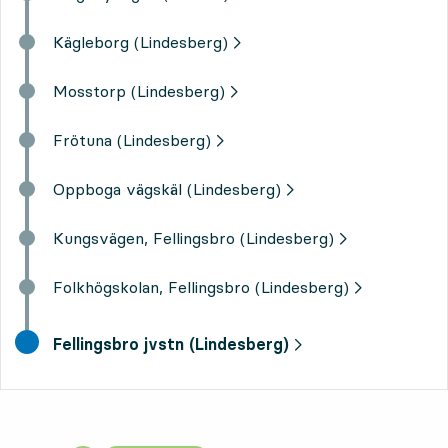
Kägleborg (Lindesberg)
Mosstorp (Lindesberg)
Frötuna (Lindesberg)
Oppboga vägskäl (Lindesberg)
Kungsvägen, Fellingsbro (Lindesberg)
Folkhögskolan, Fellingsbro (Lindesberg)
final destination,
Fellingsbro jvstn (Lindesberg)