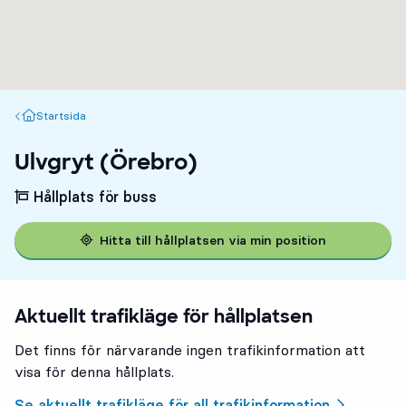
Startsida
Startsida
Ulvgryt (Örebro)
Hållplats för buss
Hitta till hållplatsen via min position
Aktuellt trafikläge för hållplatsen
Det finns för närvarande ingen trafikinformation att
visa för denna hållplats.
Se aktuellt trafikläge för all trafikinformation