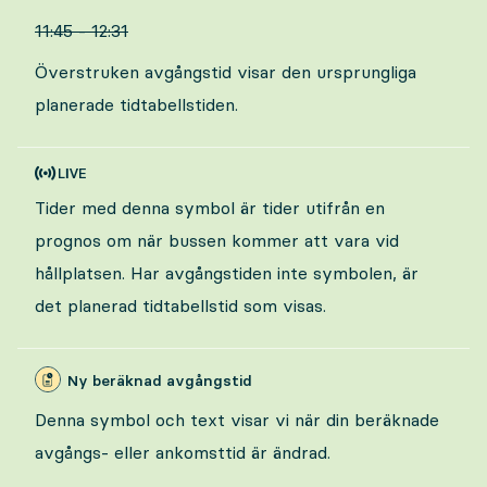
11:45 - 12:31
Överstruken avgångstid visar den ursprungliga
planerade tidtabellstiden.
Tider med denna symbol är tider utifrån en
prognos om när bussen kommer att vara vid
hållplatsen. Har avgångstiden inte symbolen, är
det planerad tidtabellstid som visas.
Ny beräknad avgångstid
Denna symbol och text visar vi när din beräknade
avgångs- eller ankomsttid är ändrad.