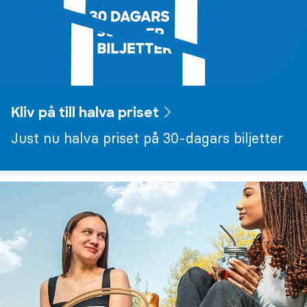
Kliv på till halva priset
Just nu halva priset på 30-dagars biljetter