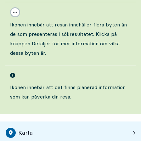
Ikonen innebär att resan innehåller flera byten än
de som presenteras i sökresultatet. Klicka på
knappen Detaljer för mer information om vilka
dessa byten är.
Ikonen innebär att det finns planerad information
som kan påverka din resa.
Karta
Tyvärr är kartan ännu inte anpassad för tang