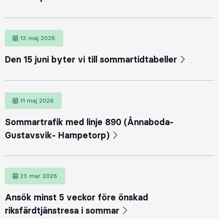
13 maj 2026
Den 15 juni byter vi till sommartidtabeller
11 maj 2026
Sommartrafik med linje 890 (Ånnaboda-
Gustavsvik- Hampetorp)
23 mar 2026
Ansök minst 5 veckor före önskad
riksfärdtjänstresa i sommar