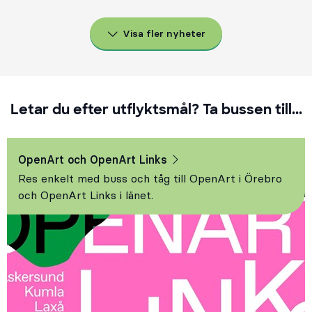
Visa fler nyheter
Letar du efter utflyktsmål? Ta bussen till...
OpenArt och OpenArt Links
Res enkelt med buss och tåg till OpenArt i Örebro
och OpenArt Links i länet.