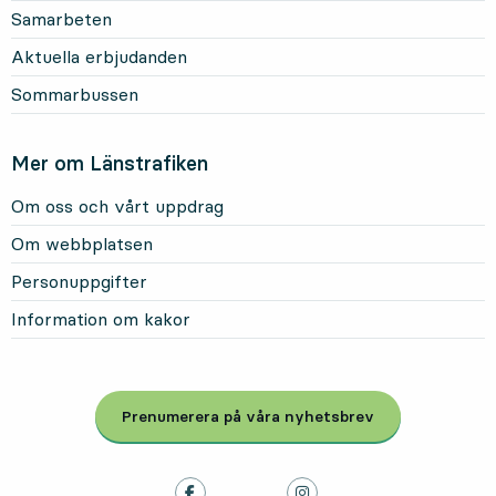
Samarbeten
Aktuella erbjudanden
Sommarbussen
Mer om Länstrafiken
Om oss och vårt uppdrag
Om webbplatsen
Personuppgifter
Information om kakor
Prenumerera på våra nyhetsbrev
, Öppnas i modal