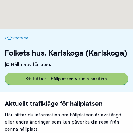
Startsida
Startsida
Folkets hus, Karlskoga (Karlskoga)
Hållplats för buss
Hitta till hållplatsen via min position
Aktuellt trafikläge för hållplatsen
Här hittar du information om hållplatsen är avstängd
eller andra ändringar som kan påverka din resa från
denna hållplats.