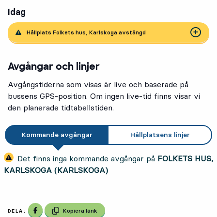
Idag
Hållplats Folkets hus, Karlskoga avstängd
Avgångar och linjer
Avgångstiderna som visas är live och baserade på
bussens GPS-position. Om ingen live-tid finns visar vi
den planerade tidtabellstiden.
Kommande avgångar
Hållplatsens linjer
Det finns inga kommande avgångar på
FOLKETS HUS,
KARLSKOGA (KARLSKOGA)
Dela på Facebook
Kopiera länk
DELA: