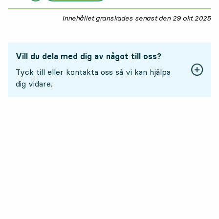
Innehållet granskades senast den
29 okt 2025
29
Vill du dela med dig av något till oss?
Tyck till eller kontakta oss så vi kan hjälpa
dig vidare.