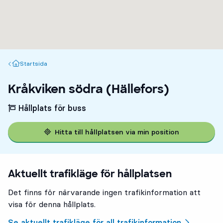
Startsida
Startsida
Kråkviken södra (Hällefors)
Hållplats för buss
Hitta till hållplatsen via min position
Aktuellt trafikläge för hållplatsen
Det finns för närvarande ingen trafikinformation att
visa för denna hållplats.
Se aktuellt trafikläge för all trafikinformation