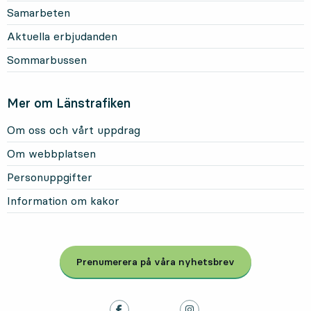
Samarbeten
Aktuella erbjudanden
Sommarbussen
Mer om Länstrafiken
Om oss och vårt uppdrag
Om webbplatsen
Personuppgifter
Information om kakor
Prenumerera på våra nyhetsbrev
, Öppnas i modal