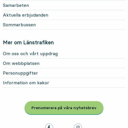
Samarbeten
Aktuella erbjudanden
Sommarbussen
Mer om Länstrafiken
Om oss och vårt uppdrag
Om webbplatsen
Personuppgifter
Information om kakor
Prenumerera på våra nyhetsbrev
, Öppnas i modal