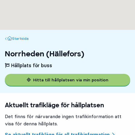
Startsida
Startsida
Norrheden (Hällefors)
Hållplats för buss
Hitta till hållplatsen via min position
Aktuellt trafikläge för hållplatsen
Det finns för närvarande ingen trafikinformation att
visa för denna hållplats.
Se aktuellt trafikläge för all trafikinformation