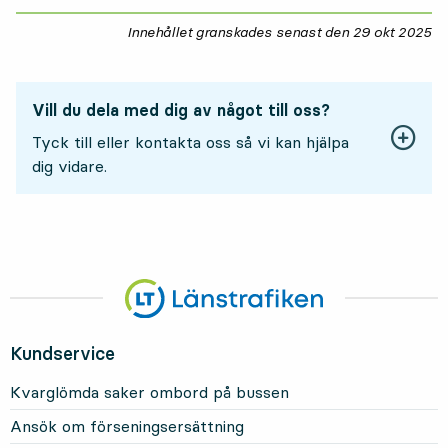
Innehållet granskades senast den
29 okt 2025
29
Vill du dela med dig av något till oss?
Tyck till eller kontakta oss så vi kan hjälpa
dig vidare.
Kundservice
Kvarglömda saker ombord på bussen
Ansök om förseningsersättning