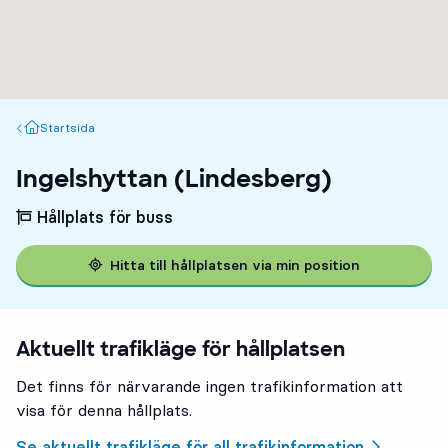
Startsida
Startsida
Ingelshyttan (Lindesberg)
Hållplats för buss
Hitta till hållplatsen via min position
Aktuellt trafikläge för hållplatsen
Det finns för närvarande ingen trafikinformation att
visa för denna hållplats.
Se aktuellt trafikläge för all trafikinformation