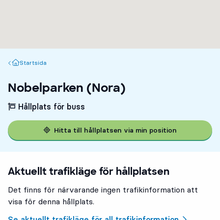
Startsida
Startsida
Nobelparken (Nora)
Hållplats för buss
Hitta till hållplatsen via min position
Aktuellt trafikläge för hållplatsen
Det finns för närvarande ingen trafikinformation att
visa för denna hållplats.
Se aktuellt trafikläge för all trafikinformation