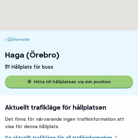
Startsida
Startsida
Haga (Örebro)
Hållplats för buss
Hitta till hållplatsen via min position
Aktuellt trafikläge för hållplatsen
Det finns för närvarande ingen trafikinformation att
visa för denna hållplats.
Se aktuellt trafikläge för all trafikinformation