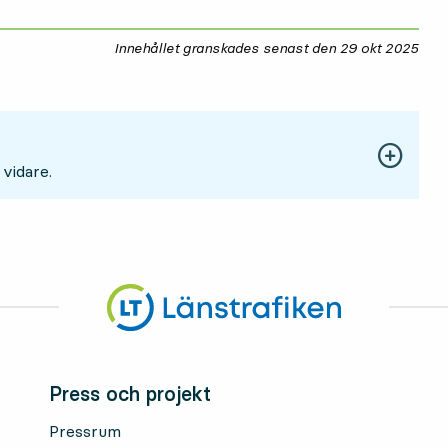
Innehållet granskades senast den
29 okt 2025
29 
 vidare.
Press och projekt
Pressrum