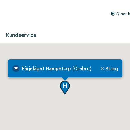
Till innehåll på sidan
Other 
Kundservice
Färjeläget Hampetorp (Örebro)
Stäng