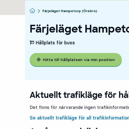
Startsida
Färjeläget Hampetorp (Örebro)
Färjeläget Hampet
Hållplats för buss
Hitta till hållplatsen via min position
Aktuellt trafikläge för hå
Det finns för närvarande ingen trafikinformatio
Se aktuellt trafikläge för all trafikinformatio