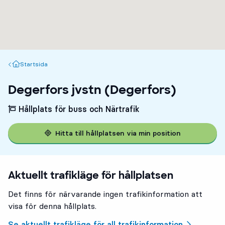
Startsida
Startsida
Degerfors jvstn (Degerfors)
Hållplats för buss och Närtrafik
Hitta till hållplatsen via min position
Aktuellt trafikläge för hållplatsen
Det finns för närvarande ingen trafikinformation att
visa för denna hållplats.
Se aktuellt trafikläge för all trafikinformation