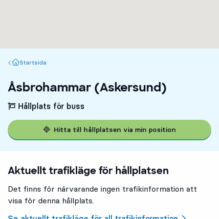
Startsida
Startsida
Åsbrohammar (Askersund)
Hållplats för buss
Hitta till hållplatsen via min position
Aktuellt trafikläge för hållplatsen
Det finns för närvarande ingen trafikinformation att
visa för denna hållplats.
Se aktuellt trafikläge för all trafikinformation