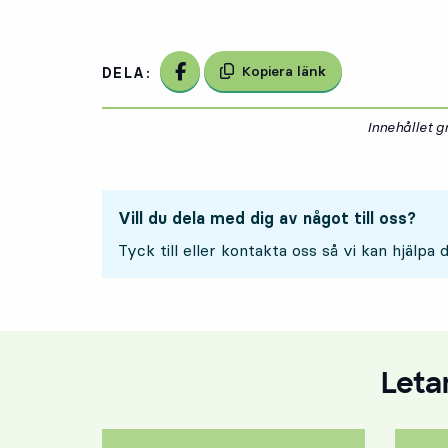
Dela på Facebook
Kopiera länk
DELA:
Innehållet 
Vill du dela med dig av något till oss?
Tyck till eller kontakta oss så vi kan hjälpa d
Letar