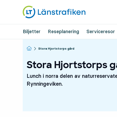
Biljetter
Reseplanering
Serviceresor
Startsida
Stora Hjortstorps gård
Stora Hjortstorps 
Lunch i norra delen av naturreservat
Rynningeviken.