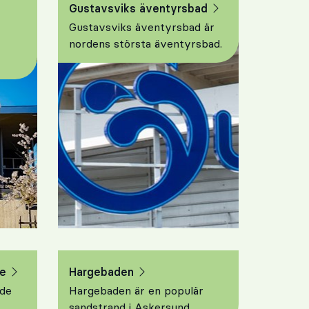
Gustavsviks äventyrsbad
Gustavsviks äventyrsbad är
nordens största äventyrsbad.
de
Hargebaden
nde
Hargebaden är en populär
sandstrand i Askersund.