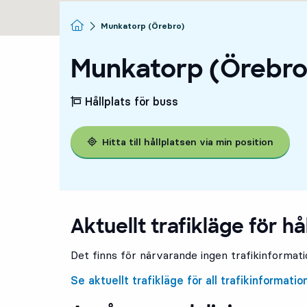
Startsida
Munkatorp (Örebro)
Munkatorp (Örebro
Hållplats för buss
Hitta till hållplatsen via min position
Aktuellt trafikläge för hå
Det finns för närvarande ingen trafikinformatio
Se aktuellt trafikläge för all trafikinformatio