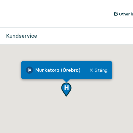
Till innehåll på sidan
Other 
Kundservice
Munkatorp (Örebro)
Stäng