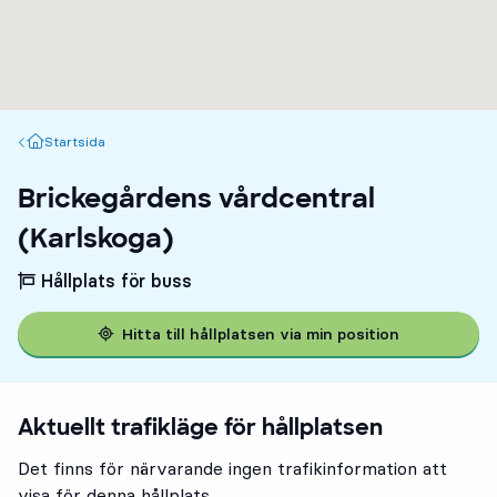
Startsida
Startsida
Brickegårdens vårdcentral
(Karlskoga)
Hållplats för buss
Hitta till hållplatsen via min position
Aktuellt trafikläge för hållplatsen
Det finns för närvarande ingen trafikinformation att
visa för denna hållplats.