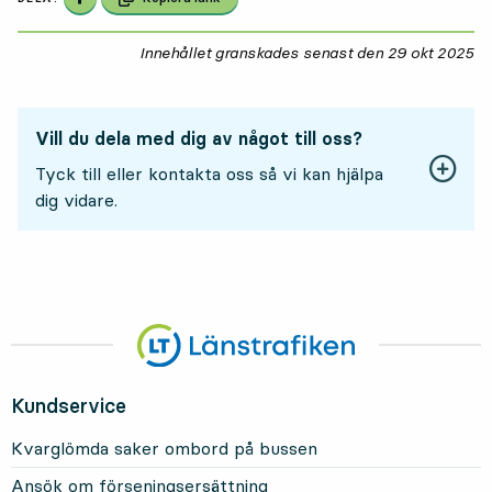
Innehållet granskades senast den
29 okt 2025
29
Vill du dela med dig av något till oss?
Tyck till eller kontakta oss så vi kan hjälpa
dig vidare.
Kundservice
Kvarglömda saker ombord på bussen
Ansök om förseningsersättning