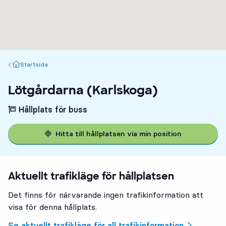
Startsida
Startsida
Lötgårdarna (Karlskoga)
Hållplats för buss
Hitta till hållplatsen via min position
Aktuellt trafikläge för hållplatsen
Det finns för närvarande ingen trafikinformation att
visa för denna hållplats.
Se aktuellt trafikläge för all trafikinformation