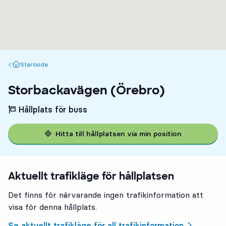
Startsida
Startsida
Storbackavägen (Örebro)
Hållplats för buss
Hitta till hållplatsen via min position
Aktuellt trafikläge för hållplatsen
Det finns för närvarande ingen trafikinformation att
visa för denna hållplats.
Se aktuellt trafikläge för all trafikinformation