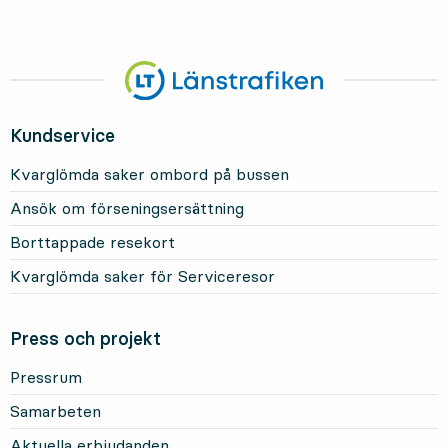
Kundservice
Kvarglömda saker ombord på bussen
Ansök om förseningsersättning
Borttappade resekort
Kvarglömda saker för Serviceresor
Press och projekt
Pressrum
Samarbeten
Aktuella erbjudanden