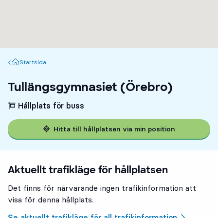
Startsida
Startsida
Tullängsgymnasiet (Örebro)
Hållplats för buss
Hitta till hållplatsen via min position
Aktuellt trafikläge för hållplatsen
Det finns för närvarande ingen trafikinformation att
visa för denna hållplats.
Se aktuellt trafikläge för all trafikinformation