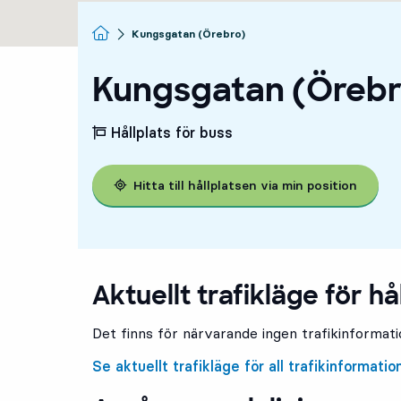
Startsida
Kungsgatan (Örebro)
Kungsgatan (Örebr
Hållplats för buss
Hitta till hållplatsen via min position
Aktuellt trafikläge för hå
Det finns för närvarande ingen trafikinformatio
Se aktuellt trafikläge för all trafikinformatio