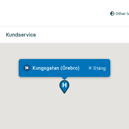
Till innehåll på sidan
Other 
Kundservice
Kungsgatan (Örebro)
Stäng