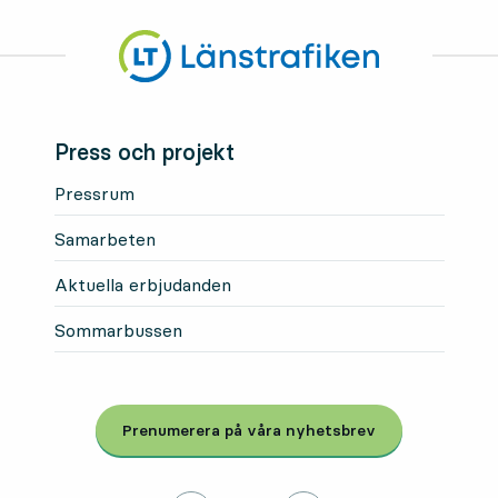
Press och projekt
Pressrum
Samarbeten
Aktuella erbjudanden
Sommarbussen
Prenumerera på våra nyhetsbrev
, Öppnas i modal