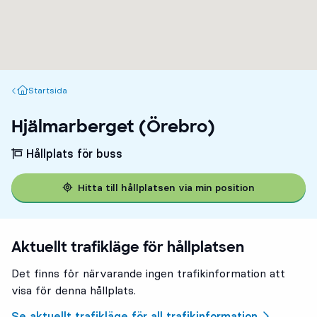
Startsida
Startsida
Hjälmarberget (Örebro)
Hållplats för buss
Hitta till hållplatsen via min position
Aktuellt trafikläge för hållplatsen
Det finns för närvarande ingen trafikinformation att
visa för denna hållplats.
Se aktuellt trafikläge för all trafikinformation