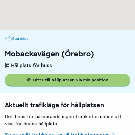
Startsida
Startsida
Mobackavägen (Örebro)
Hållplats för buss
Hitta till hållplatsen via min position
Aktuellt trafikläge för hållplatsen
Det finns för närvarande ingen trafikinformation att
visa för denna hållplats.
Se aktuellt trafikläge för all trafikinformation