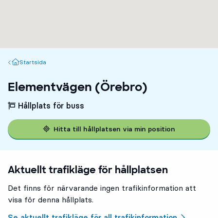
Startsida
Startsida
Elementvägen (Örebro)
Hållplats för buss
Hitta till hållplatsen via min position
Aktuellt trafikläge för hållplatsen
Det finns för närvarande ingen trafikinformation att
visa för denna hållplats.
Se aktuellt trafikläge för all trafikinformation