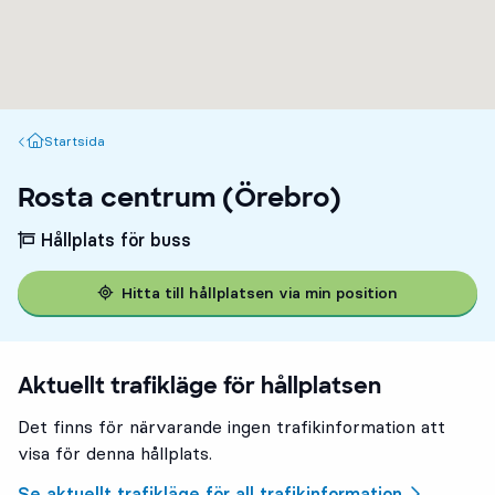
Startsida
Startsida
Rosta centrum (Örebro)
Hållplats för buss
Hitta till hållplatsen via min position
Aktuellt trafikläge för hållplatsen
Det finns för närvarande ingen trafikinformation att
visa för denna hållplats.
Se aktuellt trafikläge för all trafikinformation