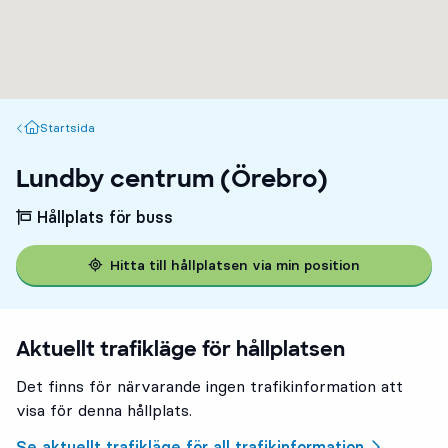
Startsida
Startsida
Lundby centrum (Örebro)
Hållplats för buss
Hitta till hållplatsen via min position
Aktuellt trafikläge för hållplatsen
Det finns för närvarande ingen trafikinformation att
visa för denna hållplats.
Se aktuellt trafikläge för all trafikinformation