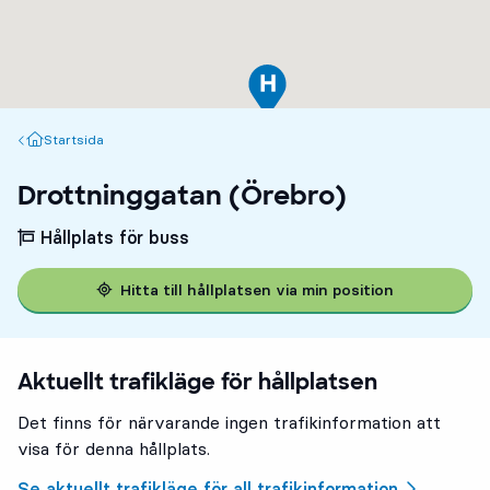
Startsida
Startsida
Drottninggatan (Örebro)
Hållplats för buss
Hitta till hållplatsen via min position
Aktuellt trafikläge för hållplatsen
Det finns för närvarande ingen trafikinformation att
visa för denna hållplats.
Se aktuellt trafikläge för all trafikinformation