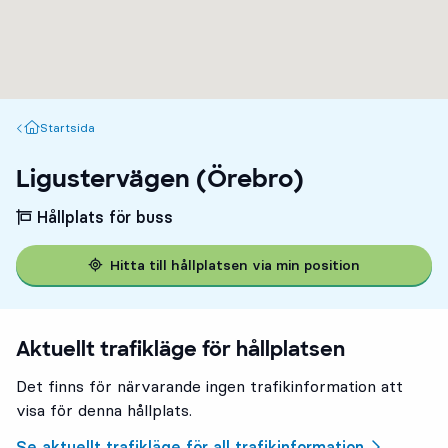
Startsida
Startsida
Ligustervägen (Örebro)
Hållplats för buss
Hitta till hållplatsen via min position
Aktuellt trafikläge för hållplatsen
Det finns för närvarande ingen trafikinformation att
visa för denna hållplats.
Se aktuellt trafikläge för all trafikinformation