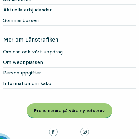
Aktuella erbjudanden
Sommarbussen
Mer om Länstrafiken
Om oss och vårt uppdrag
Om webbplatsen
Personuppgifter
Information om kakor
Prenumerera på våra nyhetsbrev
, Öppnas i modal