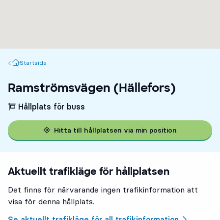
Startsida
Startsida
Ramströmsvägen (Hällefors)
Hållplats för buss
Hitta till hållplatsen via min position
Aktuellt trafikläge för hållplatsen
Det finns för närvarande ingen trafikinformation att
visa för denna hållplats.
Se aktuellt trafikläge för all trafikinformation