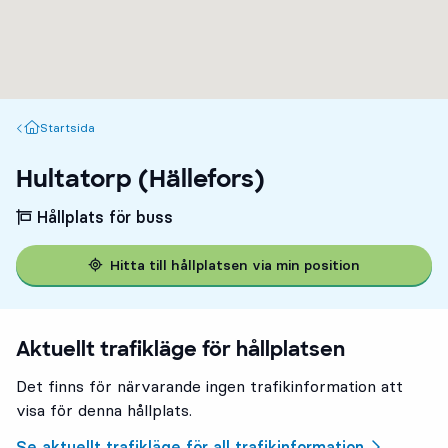
Startsida
Startsida
Hultatorp (Hällefors)
Hållplats för buss
Hitta till hållplatsen via min position
Aktuellt trafikläge för hållplatsen
Det finns för närvarande ingen trafikinformation att
visa för denna hållplats.
Se aktuellt trafikläge för all trafikinformation