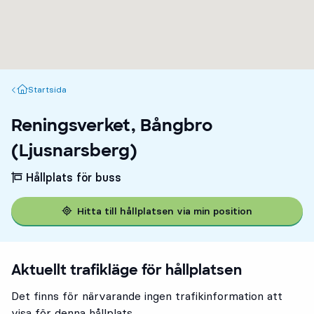
Startsida
Startsida
Reningsverket, Bångbro
(Ljusnarsberg)
Hållplats för buss
Hitta till hållplatsen via min position
Aktuellt trafikläge för hållplatsen
Det finns för närvarande ingen trafikinformation att
visa för denna hållplats.