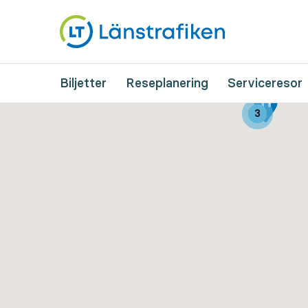
Biljetter
Reseplanering
Serviceresor
3
3