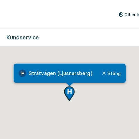
Till innehåll på sidan
Other 
Kundservice
Stråtvägen (Ljusnarsberg)
Stäng