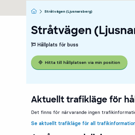
Startsida
Stråtvägen (Ljusnarsberg)
Stråtvägen (Ljusna
Hållplats för buss
Hitta till hållplatsen via min position
Aktuellt trafikläge för hå
Det finns för närvarande ingen trafikinformatio
Se aktuellt trafikläge för all trafikinformatio