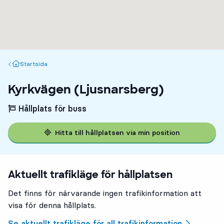
Startsida
Startsida
Kyrkvägen (Ljusnarsberg)
Hållplats för buss
Hitta till hållplatsen via min position
Aktuellt trafikläge för hållplatsen
Det finns för närvarande ingen trafikinformation att
visa för denna hållplats.
Se aktuellt trafikläge för all trafikinformation