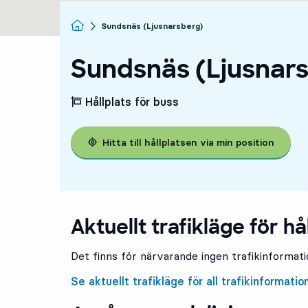
Startsida
Sundsnäs (Ljusnarsberg)
Sundsnäs (Ljusnar
Hållplats för buss
Hitta till hållplatsen via min position
Aktuellt trafikläge för hå
Det finns för närvarande ingen trafikinformatio
Se aktuellt trafikläge för all trafikinformatio