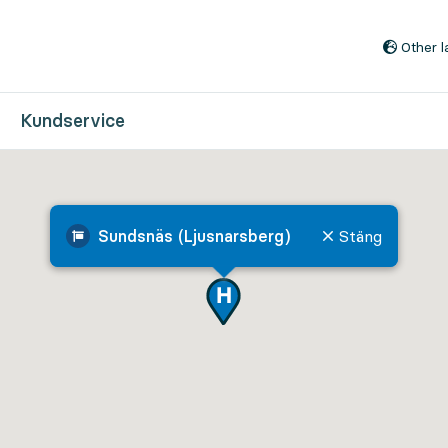
Till innehåll på sidan
Other 
Kundservice
Sundsnäs (Ljusnarsberg)
Stäng