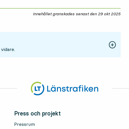
Innehållet granskades senast den
29 okt 2025
29 
 vidare.
Press och projekt
Pressrum