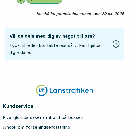
Innehållet granskades senast den
29 okt 2025
29
Vill du dela med dig av något till oss?
Tyck till eller kontakta oss så vi kan hjälpa
dig vidare.
Kundservice
Kvarglömda saker ombord på bussen
Ansök om förseningsersättning