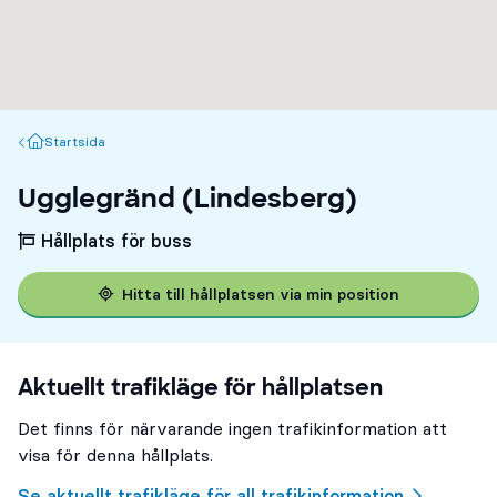
Startsida
Startsida
Ugglegränd (Lindesberg)
Hållplats för buss
Hitta till hållplatsen via min position
Aktuellt trafikläge för hållplatsen
Det finns för närvarande ingen trafikinformation att
visa för denna hållplats.
Se aktuellt trafikläge för all trafikinformation