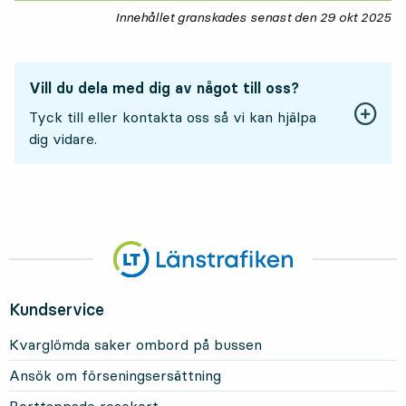
Innehållet granskades senast den
29 okt 2025
29
Vill du dela med dig av något till oss?
Tyck till eller kontakta oss så vi kan hjälpa
dig vidare.
Kundservice
Kvarglömda saker ombord på bussen
Ansök om förseningsersättning
Borttappade resekort