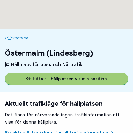
Startsida
Startsida
Östermalm (Lindesberg)
Hållplats för buss och Närtrafik
Hitta till hållplatsen via min position
Aktuellt trafikläge för hållplatsen
Det finns för närvarande ingen trafikinformation att
visa för denna hållplats.
Se aktuellt trafikläge för all trafikinformation