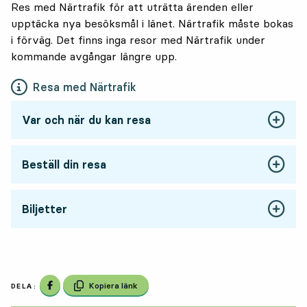
Res med Närtrafik för att uträtta ärenden eller
upptäcka nya besöksmål i länet. Närtrafik måste bokas
i förväg. Det finns inga resor med Närtrafik under
kommande avgångar längre upp.
Resa med Närtrafik
Var och när du kan resa
Beställ din resa
Biljetter
Dela på Facebook
Kopiera länk
DELA: