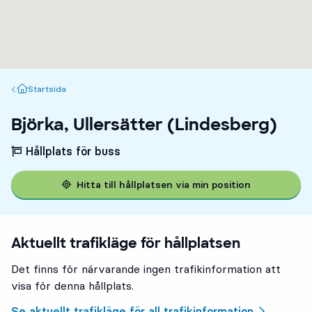
Startsida
Startsida
Björka, Ullersätter (Lindesberg)
Hållplats för buss
Hitta till hållplatsen via min position
Aktuellt trafikläge för hållplatsen
Det finns för närvarande ingen trafikinformation att
visa för denna hållplats.
Se aktuellt trafikläge för all trafikinformation