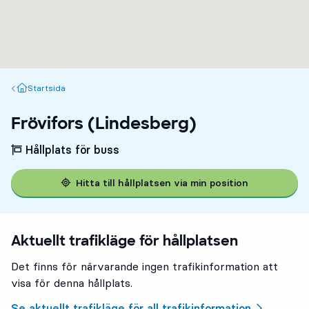
Startsida
Startsida
Frövifors (Lindesberg)
Hållplats för buss
Hitta till hållplatsen via min position
Aktuellt trafikläge för hållplatsen
Det finns för närvarande ingen trafikinformation att
visa för denna hållplats.
Se aktuellt trafikläge för all trafikinformation