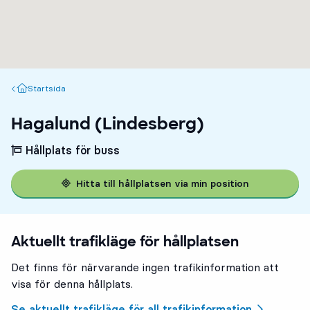
Startsida
Startsida
Hagalund (Lindesberg)
Hållplats för buss
Hitta till hållplatsen via min position
Aktuellt trafikläge för hållplatsen
Det finns för närvarande ingen trafikinformation att
visa för denna hållplats.
Se aktuellt trafikläge för all trafikinformation