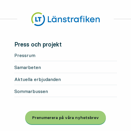
Press och projekt
Pressrum
Samarbeten
Aktuella erbjudanden
Sommarbussen
Prenumerera på våra nyhetsbrev
, Öppnas i modal