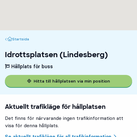
Startsida
Startsida
Idrottsplatsen (Lindesberg)
Hållplats för buss
Hitta till hållplatsen via min position
Aktuellt trafikläge för hållplatsen
Det finns för närvarande ingen trafikinformation att
visa för denna hållplats.
Se aktuellt trafikläge för all trafikinformation